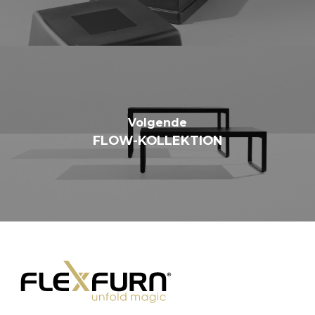
Volgende
FLOW-KOLLEKTION