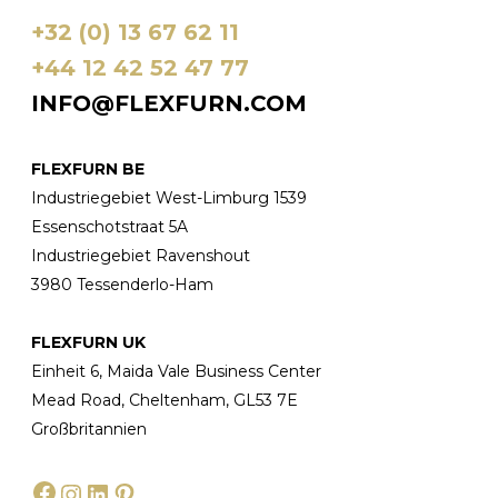
+32 (0) 13 67 62 11
+44 12 42 52 47 77
INFO@FLEXFURN.COM
FLEXFURN BE
Industriegebiet West-Limburg 1539
Essenschotstraat 5A
Industriegebiet Ravenshout
3980 Tessenderlo-Ham
FLEXFURN UK
Einheit 6, Maida Vale Business Center
Mead Road, Cheltenham, GL53 7E
Großbritannien
Facebook
Instagram
LinkedIn
Pinterest