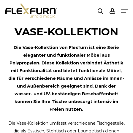
Zum
Spei
Hauptinhalt
suchen
Konto
springen
VASE-KOLLEKTION
Die Vase-Kollektion von Flexfurn ist eine Serie
eleganter und funktionaler Möbel aus
Polypropylen. Diese Kollektion verbindet Ästhetik
mit Funktionalität und bietet funktionale Möbel,
die für verschiedene Räume und Anlässe im Innen-
und Außenbereich geeignet sind. Dank der
wasser- und UV-beständigen Beschaffenheit
können Sie Ihre Tische unbesorgt intensiv im
Freien nutzen.
Die Vase-Kollektion umfasst verschiedene Tischgestelle,
die als Esstisch, Stehtisch oder Loungetisch dienen