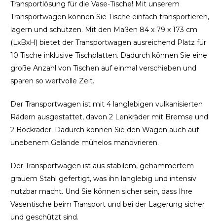
Transportlösung für die Vase-Tische! Mit unserem
Transportwagen können Sie Tische einfach transportieren,
lagern und schützen. Mit den Maßen 84 x 79 x 173 cm
(LxBxH) bietet der Transportwagen ausreichend Platz für
10 Tische inklusive Tischplatten. Dadurch können Sie eine
große Anzahl von Tischen auf einmal verschieben und
sparen so wertvolle Zeit.
Der Transportwagen ist mit 4 langlebigen vulkanisierten
Rädern ausgestattet, davon 2 Lenkräder mit Bremse und
2 Bockräder. Dadurch können Sie den Wagen auch auf
unebenem Gelände mühelos manövrieren.
Der Transportwagen ist aus stabilem, gehämmertem
grauem Stahl gefertigt, was ihn langlebig und intensiv
nutzbar macht. Und Sie können sicher sein, dass Ihre
Vasentische beim Transport und bei der Lagerung sicher
und geschützt sind.