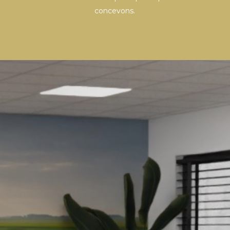
concevons.