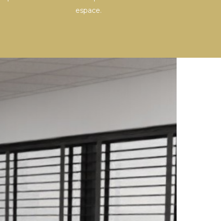
espace.