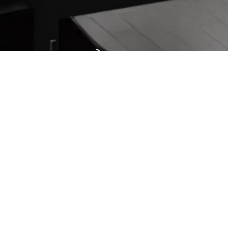
AVIS DE NON-RESPONSABILITÉ
Politique de cookies (UE)
Confidentialité
Clause de non-responsabilité