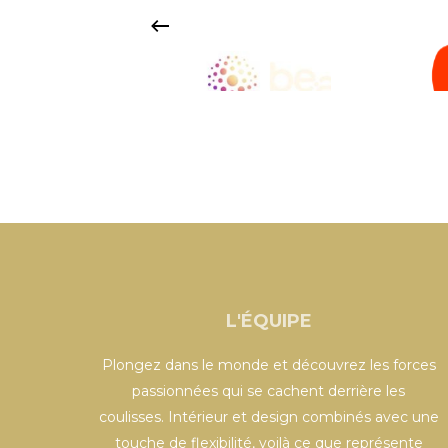
L'ÉQUIPE
Plongez dans le monde et découvrez les forces
passionnées qui se cachent derrière les
coulisses. Intérieur et design combinés avec une
touche de flexibilité, voilà ce que représente