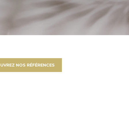
UVREZ NOS RÉFÉRENCES