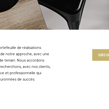
rtefeuille de réalisations
r de notre approche, avec une
DÉCO
de terrain. Nous accordons
echerchons, avec nos clients,
ve et professionnelle qui
couronnées de succès.