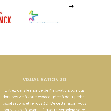
VISUALISATION 3D
Entrez dans le monde de l’innovation, où nous
donnons vie à votre espace grâce à de superbes
visualisations et rendus 3D. De cette façon, vous
pouvez voir à l’avance à quoi ressemblera votre