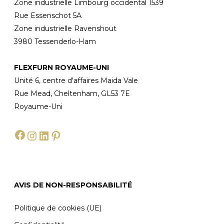
Zone industrielle Limbourg occidental 1539
Rue Essenschot 5A
Zone industrielle Ravenshout
3980 Tessenderlo-Ham
FLEXFURN ROYAUME-UNI
Unité 6, centre d'affaires Maida Vale
Rue Mead, Cheltenham, GL53 7E
Royaume-Uni
Facebook
Instagram
LinkedIn
Pinterest
AVIS DE NON-RESPONSABILITÉ
Politique de cookies (UE)