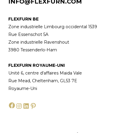
INFO@FLEXFURN.COM
FLEXFURN BE
Zone industrielle Limbourg occidental 1539
Rue Essenschot 5A
Zone industrielle Ravenshout
3980 Tessenderlo-Ham
FLEXFURN ROYAUME-UNI
Unité 6, centre d'affaires Maida Vale
Rue Mead, Cheltenham, GL53 7E
Royaume-Uni
Facebook
Instagram
LinkedIn
Pinterest