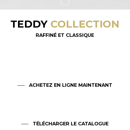
à
TEDDY
COLLECTION
la
RAFFINÉ ET CLASSIQUE
section
suivante
ACHETEZ EN LIGNE MAINTENANT
TÉLÉCHARGER LE CATALOGUE