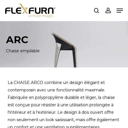
Passer
Men
au
recherche
compte
contenu
principal
ARC
Chaise empilable
La CHAISE ARCO combine un design élégant et
contemporain avec une fonctionnalité maximale.
Fabriquée en polypropylène durable et léger, la chaise
est conçue pour résister à une utilisation prolongée à
l'intérieur et à l'extérieur. Le design à dos ouvert offre
non seulement un look saisissant, mais offre également
un confort et une ventilation supplémentaires.