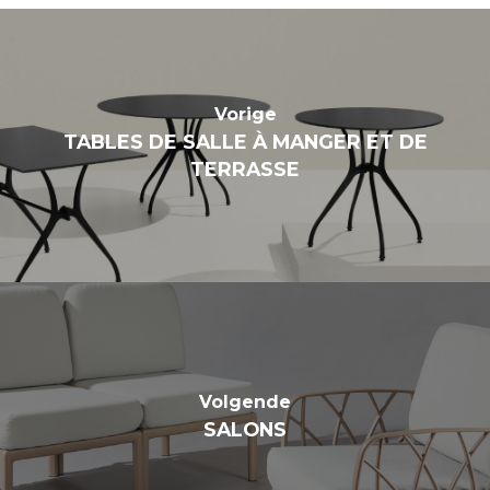
Vorige
TABLES DE SALLE À MANGER ET DE
TERRASSE
Volgende
SALONS