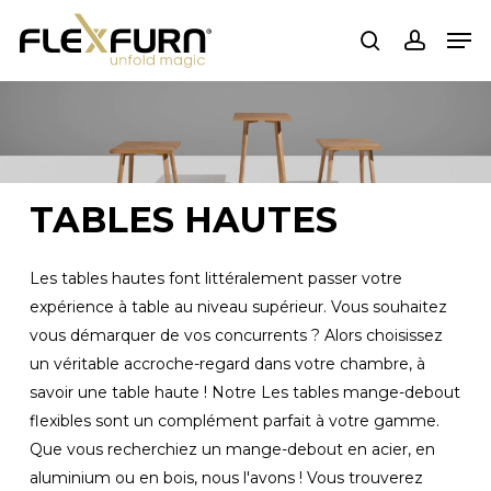
Passer
Men
au
recherche
compte
contenu
principal
TABLES HAUTES
Les tables hautes font littéralement passer votre
expérience à table au niveau supérieur. Vous souhaitez
vous démarquer de vos concurrents ? Alors choisissez
un véritable accroche-regard dans votre chambre, à
savoir une table haute ! Notre
Les tables mange-debout
flexibles sont un complément parfait à votre gamme.
Que vous recherchiez un mange-debout en acier, en
aluminium ou en bois, nous l'avons ! Vous trouverez