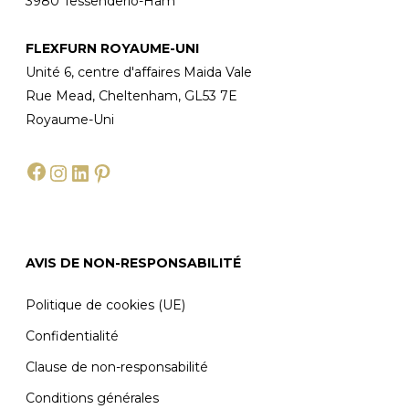
3980 Tessenderlo-Ham
FLEXFURN ROYAUME-UNI
Unité 6, centre d'affaires Maida Vale
Rue Mead, Cheltenham, GL53 7E
Royaume-Uni
Facebook
Instagram
LinkedIn
Pinterest
AVIS DE NON-RESPONSABILITÉ
Politique de cookies (UE)
Confidentialité
Clause de non-responsabilité
Conditions générales