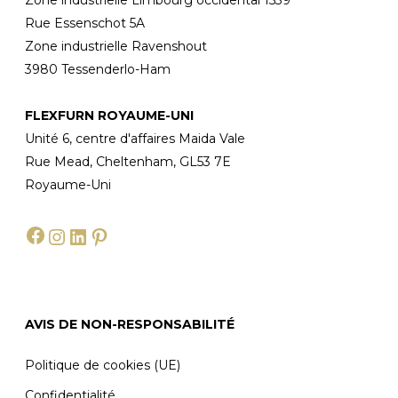
Zone industrielle Limbourg occidental 1539
Rue Essenschot 5A
Zone industrielle Ravenshout
3980 Tessenderlo-Ham
FLEXFURN ROYAUME-UNI
Unité 6, centre d'affaires Maida Vale
Rue Mead, Cheltenham, GL53 7E
Royaume-Uni
Facebook
Instagram
LinkedIn
Pinterest
AVIS DE NON-RESPONSABILITÉ
Politique de cookies (UE)
Confidentialité