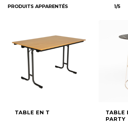
PRODUITS APPARENTÉS
1/5
TABLE EN T
TABLE 
PARTY