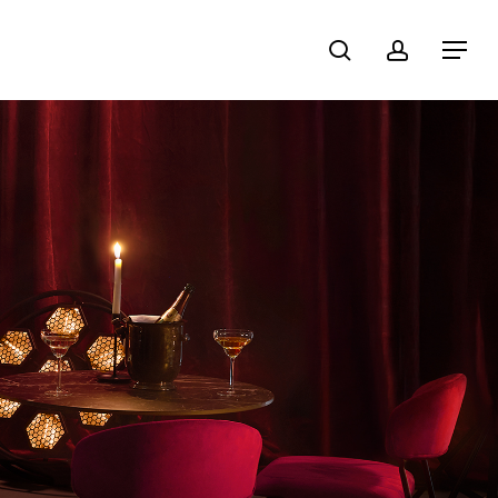
recherche
compte
Menu