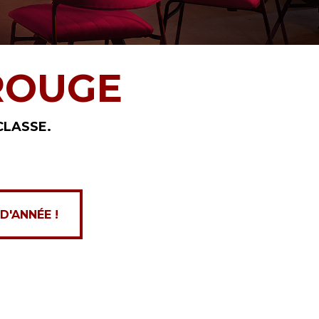
ROUGE
CLASSE.
D'ANNÉE !