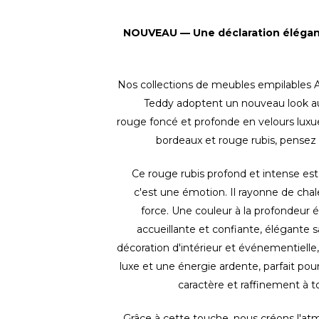
NOUVEAU — Une déclaration élégan
Nos collections de meubles empilables A
Teddy adoptent un nouveau look au
rouge foncé et profonde en velours lux
bordeaux et rouge rubis, pensez 
Ce rouge rubis profond et intense est
c'est une émotion. Il rayonne de chal
force. Une couleur à la profondeur é
accueillante et confiante, élégante s
décoration d'intérieur et événementielle,
luxe et une énergie ardente, parfait po
caractère et raffinement à 
Grâce à cette touche, nous créons l'at