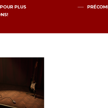
 POUR PLUS
PRÉCOMM
NS!