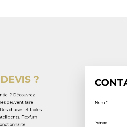
DEVIS ?
CONT
entiel ? Découvrez
les peuvent faire
Nom
*
Des chaises et tables
elligents, Flexfurn
Prénom
onctionnalité.