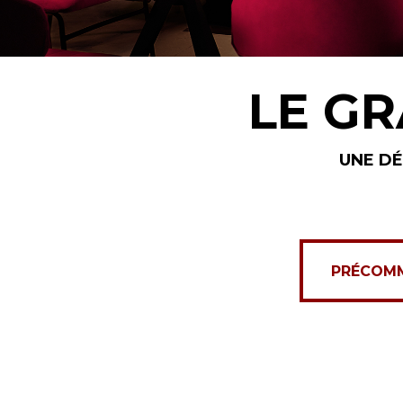
LE G
UNE DÉ
PRÉCOMMANDEZ I
PRÉCOMMA