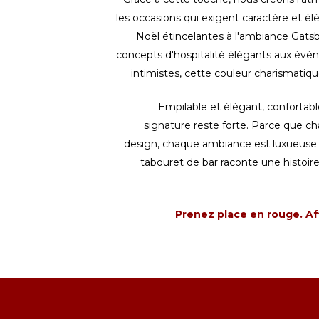
les occasions qui exigent caractère et é
Noël étincelantes à l'ambiance Gatsb
concepts d'hospitalité élégants aux évé
intimistes, cette couleur charismatiqu
Empilable et élégant, confortable
signature reste forte. Parce que cha
design, chaque ambiance est luxueuse
tabouret de bar raconte une histoire
Prenez place en rouge. Aff