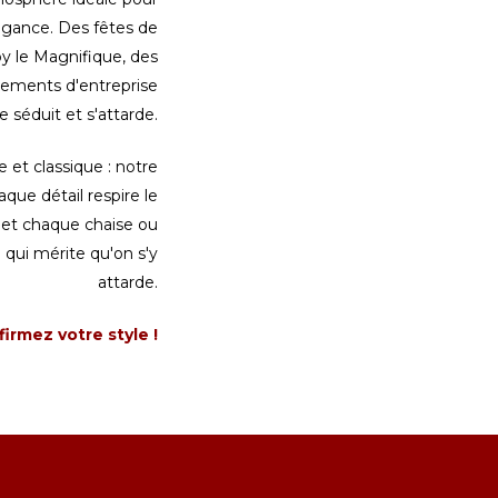
légance. Des fêtes de
y le Magnifique, des
nements d'entreprise
e séduit et s'attarde.
 et classique : notre
que détail respire le
 et chaque chaise ou
 qui mérite qu'on s'y
attarde.
irmez votre style !