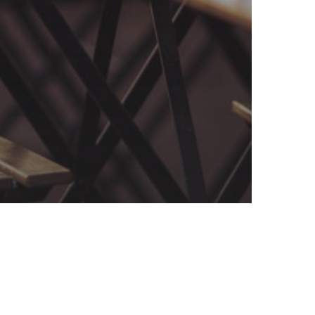
ZOEN
 DEUR!