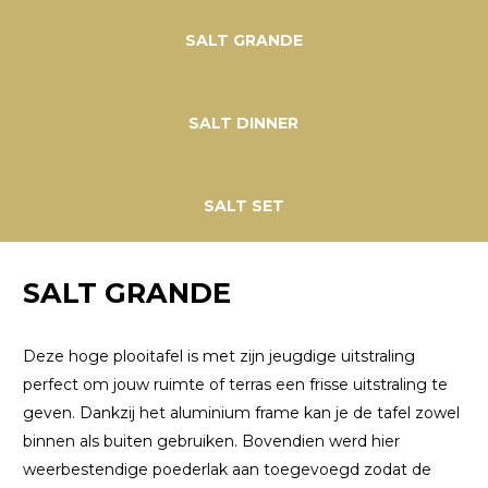
SALT GRANDE
SALT DINNER
SALT SET
SALT GRANDE
Deze hoge plooitafel is met zijn jeugdige uitstraling
perfect om jouw ruimte of terras een frisse uitstraling te
geven. Dankzij het aluminium frame kan je de tafel zowel
binnen als buiten gebruiken. Bovendien werd hier
weerbestendige poederlak aan toegevoegd zodat de