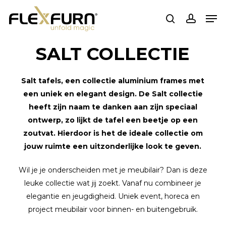
Ga
Men
naar
zoekopdracht
rekenin
de
hoofdinhoud
SALT COLLECTIE
Salt tafels, een collectie aluminium frames met
een uniek en elegant design. De Salt collectie
heeft zijn naam te danken aan zijn speciaal
ontwerp, zo lijkt de tafel een beetje op een
zoutvat. Hierdoor is het de ideale collectie om
jouw ruimte een uitzonderlijke look te geven.
Wil je je onderscheiden met je meubilair? Dan is deze
leuke collectie wat jij zoekt. Vanaf nu combineer je
elegantie en jeugdigheid. Uniek event, horeca en
project meubilair voor binnen- en buitengebruik.