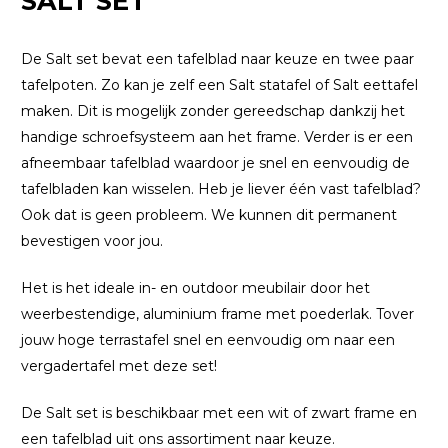
SALT SET
De Salt set bevat een tafelblad naar keuze en twee paar
tafelpoten. Zo kan je zelf een Salt statafel of Salt eettafel
maken. Dit is mogelijk zonder gereedschap dankzij het
handige schroefsysteem aan het frame. Verder is er een
afneembaar tafelblad waardoor je snel en eenvoudig de
tafelbladen kan wisselen. Heb je liever één vast tafelblad?
Ook dat is geen probleem. We kunnen dit permanent
bevestigen voor jou.
Het is het ideale in- en outdoor meubilair door het
weerbestendige, aluminium frame met poederlak. Tover
jouw hoge terrastafel snel en eenvoudig om naar een
vergadertafel met deze set!
De Salt set is beschikbaar met een wit of zwart frame en
een tafelblad uit ons assortiment naar keuze.