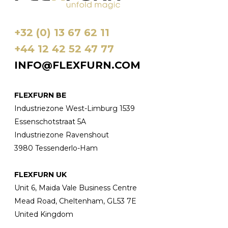
+32 (0) 13 67 62 11
+44 12 42 52 47 77
INFO@FLEXFURN.COM
FLEXFURN BE
Industriezone West-Limburg 1539
Essenschotstraat 5A
Industriezone Ravenshout
3980 Tessenderlo-Ham
FLEXFURN UK
Unit 6, Maida Vale Business Centre
Mead Road, Cheltenham, GL53 7E
United Kingdom