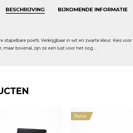
BESCHRIJVING
BIJKOMENDE INFORMATIE
tapelbare poefs. Verkrijgbaar in wit en zwarte kleur. Kies voor
r, maar bovenal, zijn ze een lust voor het oog …
UCTEN
New