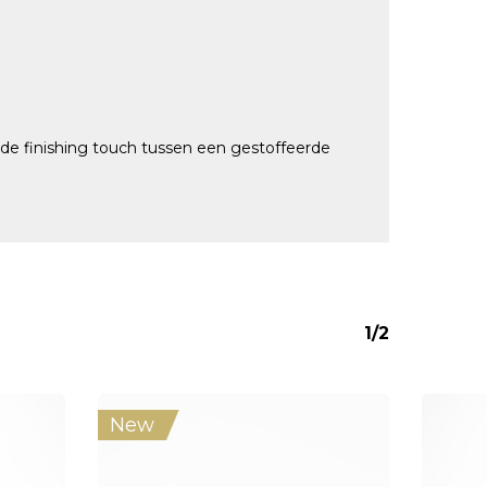
 de finishing touch tussen een gestoffeerde
1/2
New