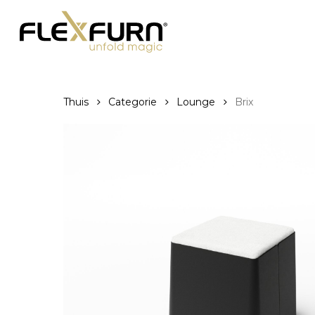
Ga
naar
de
hoofdinhoud
Thuis
Categorie
Lounge
Brix