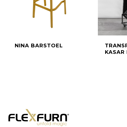
NINA BARSTOEL
TRANS
KASAR