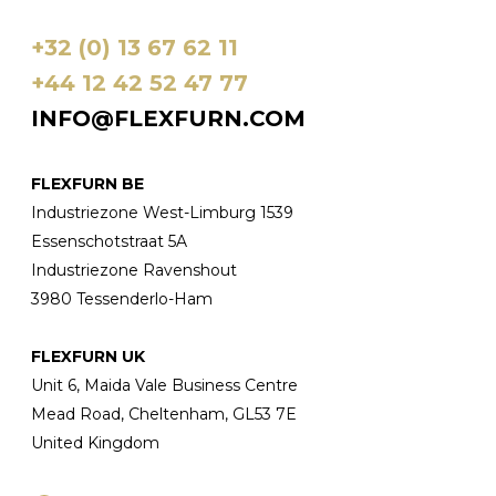
+32 (0) 13 67 62 11
+44 12 42 52 47 77
INFO@FLEXFURN.COM
FLEXFURN BE
Industriezone West-Limburg 1539
Essenschotstraat 5A
Industriezone Ravenshout
3980 Tessenderlo-Ham
FLEXFURN UK
Unit 6, Maida Vale Business Centre
Mead Road, Cheltenham, GL53 7E
United Kingdom
Facebook
Instagram
LinkedIn
Pinterest