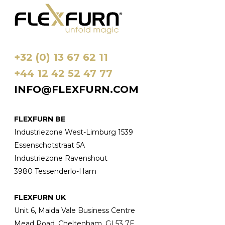
+32 (0) 13 67 62 11
+44 12 42 52 47 77
INFO@FLEXFURN.COM
FLEXFURN BE
Industriezone West-Limburg 1539
Essenschotstraat 5A
Industriezone Ravenshout
3980 Tessenderlo-Ham
FLEXFURN UK
Unit 6, Maida Vale Business Centre
Mead Road, Cheltenham, GL53 7E