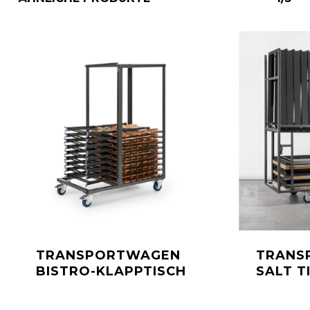
TRANSPORTWAGEN
TRANS
BISTRO-KLAPPTISCH
SALT T