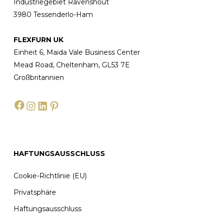
Industriegebiet Ravenshout
3980 Tessenderlo-Ham
FLEXFURN UK
Einheit 6, Maida Vale Business Center
Mead Road, Cheltenham, GL53 7E
Großbritannien
Facebook
Instagram
LinkedIn
Pinterest
HAFTUNGSAUSSCHLUSS
Cookie-Richtlinie (EU)
Privatsphäre
Haftungsausschluss