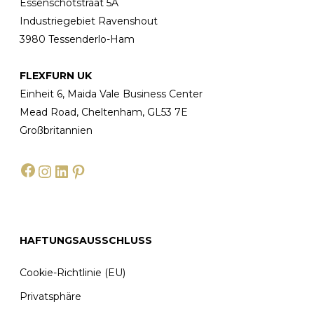
Essenschotstraat 5A
Industriegebiet Ravenshout
3980 Tessenderlo-Ham
FLEXFURN UK
Einheit 6, Maida Vale Business Center
Mead Road, Cheltenham, GL53 7E
Großbritannien
Facebook
Instagram
LinkedIn
Pinterest
HAFTUNGSAUSSCHLUSS
Cookie-Richtlinie (EU)
Privatsphäre