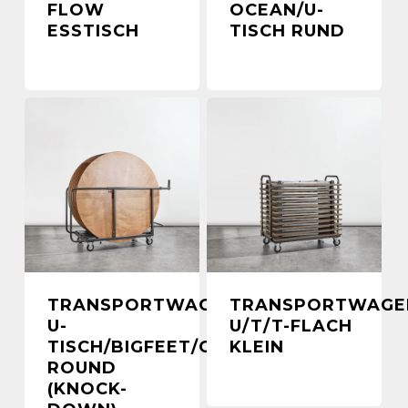
FLOW
OCEAN/U-
ESSTISCH
TISCH RUND
TRANSPORTWAGEN
TRANSPORTWAGE
U-
U/T/T-FLACH
TISCH/BIGFEET/OCEAN
KLEIN
ROUND
(KNOCK-