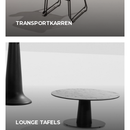
TRANSPORTKARREN
Lounge
Tafels
LOUNGE TAFELS