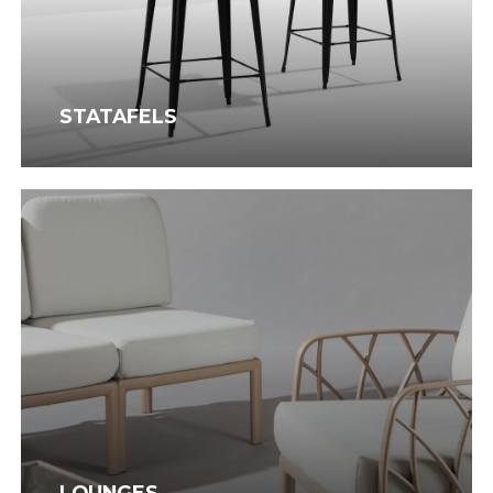
STATAFELS
Lounges
LOUNGES