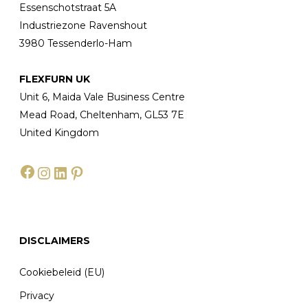
Essenschotstraat 5A
Industriezone Ravenshout
3980 Tessenderlo-Ham
FLEXFURN UK
Unit 6, Maida Vale Business Centre
Mead Road, Cheltenham, GL53 7E
United Kingdom
Facebook
Instagram
LinkedIn
Pinterest
DISCLAIMERS
Cookiebeleid (EU)
Privacy