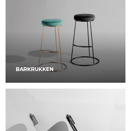
BARKRUKKEN
Klapstoelen