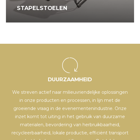
STAPELSTOELEN
DUURZAAMHEID
e
We streven actief naar milieuvriendelijke oplossingen
le
in onze producten en processen, in lijn met de
k
de
groeiende vraag in de evenementenindustrie. Onze
in
inzet komt tot uiting in het gebruik van duurzame
materialen, bevordering van herbruikbaarheid,
recycleerbaarheid, lokale productie, efficiënt transport