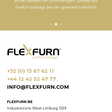
.
en het behalen van certificeringen. Ontdek hoe
Flexfurn bijdraagt aan een groenere toekomst!
+32 (0) 13 67 62 11
+44 12 42 52 47 77
INFO@FLEXFURN.COM
FLEXFURN BE
Industriezone West-Limburg 1539