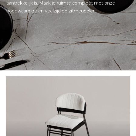
aantrekkelijk is. Maak je ruimte compleet met onze
hoogwaardige en veelzijdige zitmeubelen.
Transportkarren