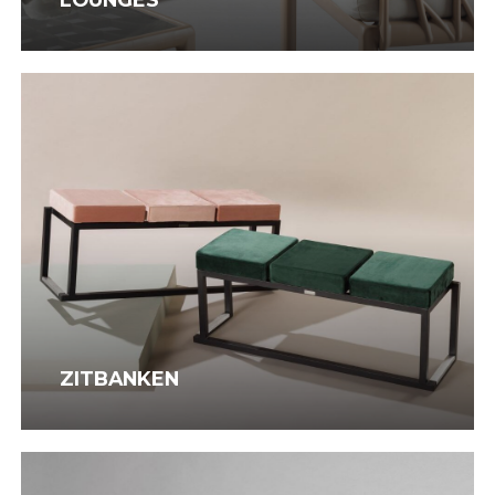
Zitbanken
ZITBANKEN
Barkrukken