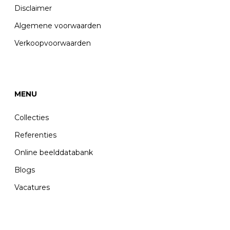
Disclaimer
Algemene voorwaarden
Verkoopvoorwaarden
MENU
Collecties
Referenties
Online beelddatabank
Blogs
Vacatures