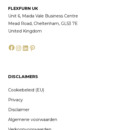
FLEXFURN UK
Unit 6, Maida Vale Business Centre
Mead Road, Cheltenham, GL53 7E
United Kingdom
Facebook
Instagram
LinkedIn
Pinterest
DISCLAIMERS
Cookiebeleid (EU)
Privacy
Disclaimer
Algemene voorwaarden
Verkoopvoorwaarden