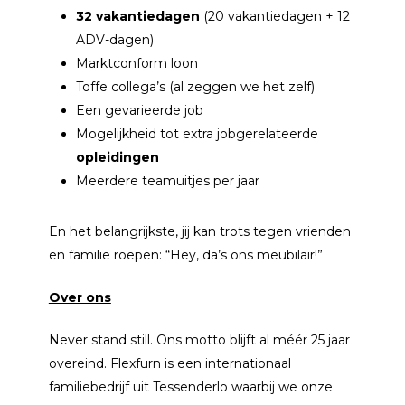
32 vakantiedagen
(20 vakantiedagen + 12
ADV-dagen)
Marktconform loon
Toffe collega’s (al zeggen we het zelf)
Een gevarieerde job
Mogelijkheid tot extra jobgerelateerde
opleidingen
Meerdere teamuitjes per jaar
En het belangrijkste, jij kan trots tegen vrienden
en familie roepen: “Hey, da’s ons meubilair!”
Over ons
Never stand still. Ons motto blijft al méér 25 jaar
overeind. Flexfurn is een internationaal
familiebedrijf uit Tessenderlo waarbij we onze