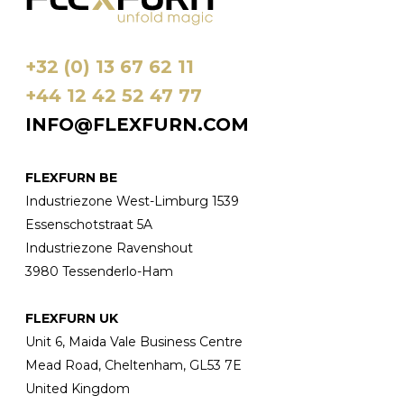
+32 (0) 13 67 62 11
+44 12 42 52 47 77
INFO@FLEXFURN.COM
FLEXFURN BE
Industriezone West-Limburg 1539
Essenschotstraat 5A
Industriezone Ravenshout
3980 Tessenderlo-Ham
FLEXFURN UK
Unit 6, Maida Vale Business Centre
Mead Road, Cheltenham, GL53 7E
United Kingdom