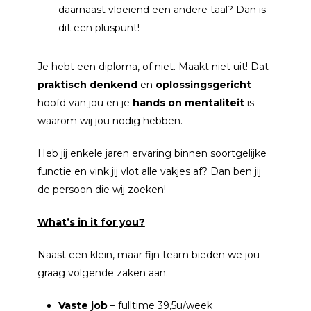
daarnaast vloeiend een andere taal? Dan is
dit een pluspunt!
Je hebt een diploma, of niet. Maakt niet uit! Dat
praktisch
denkend
en
oplossingsgericht
hoofd van jou en je
hands on mentaliteit
is
waarom wij jou nodig hebben.
Heb jij enkele jaren ervaring binnen soortgelijke
functie en vink jij vlot alle vakjes af? Dan ben jij
de persoon die wij zoeken!
What’s in it for you?
Naast een klein, maar fijn team bieden we jou
graag volgende zaken aan.
Vaste job
– fulltime 39,5u/week