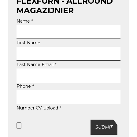
FLEXFURN - ALLROUND
MAGAZIJNIER
Name
*
First Name
Last Name
Email
*
Phone
*
Number
CV Upload
*
SUBMIT