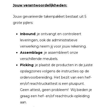
Jouw verantwoordelijkheden:
Jouw gevarieerde takenpakket bestaat uit 5
grote pijlers:
Inbound
: je ontvangt en controleert
leveringen, ook de administratieve
verwerking neem jij voor jouw rekening.
Assemblage
: je assembleert onze
verschillende meubels.
Picking
: je plaatst de producten in de juiste
opslagzones volgens de instructies op de
ordervoorbereiding. Het bezit van een hef-
en/of reachtruckattest is een pluspunt.
Geen attest, geen probleem! Wij bieden je
graag een hef- en/of reachtruck-opleiding
aan.