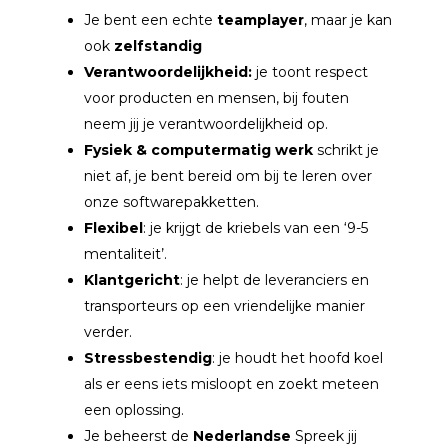
Je bent een echte
teamplayer
, maar je kan
ook
zelfstandig
Verantwoordelijkheid:
je toont respect
voor producten en mensen, bij fouten
neem jij je verantwoordelijkheid op.
Fysiek & computermatig werk
schrikt je
niet af, je bent bereid om bij te leren over
onze softwarepakketten.
Flexibel
: je krijgt de kriebels van een ‘9-5
mentaliteit’.
Klantgericht
: je helpt de leveranciers en
transporteurs op een vriendelijke manier
verder.
Stressbestendig
: je houdt het hoofd koel
als er eens iets misloopt en zoekt meteen
een oplossing.
Je beheerst de
Nederlandse
Spreek jij