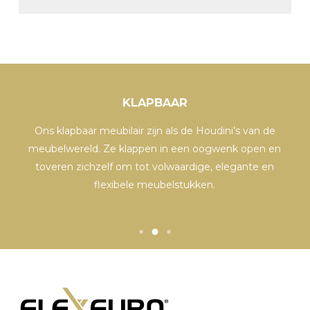
KLAPBAAR
Ons klapbaar meubilair zijn als de Houdini’s van de
ls
meubelwereld. Ze klappen in een oogwenk open en
z
.
toveren zichzelf om tot volwaardige, elegante en
flexibele meubelstukken.
m