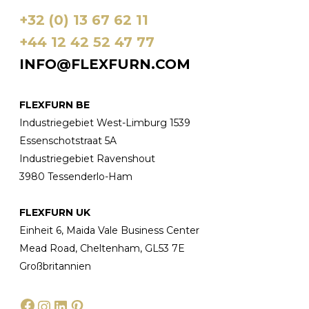
+32 (0) 13 67 62 11
+44 12 42 52 47 77
INFO@FLEXFURN.COM
FLEXFURN BE
Industriegebiet West-Limburg 1539
Essenschotstraat 5A
Industriegebiet Ravenshout
3980 Tessenderlo-Ham
FLEXFURN UK
Einheit 6, Maida Vale Business Center
Mead Road, Cheltenham, GL53 7E
Großbritannien
Facebook
Instagram
LinkedIn
Pinterest