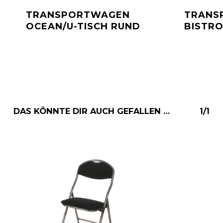
TRANSPORTWAGEN
TRANS
OCEAN/U-TISCH RUND
BISTRO
DAS KÖNNTE DIR AUCH GEFALLEN …
1/1